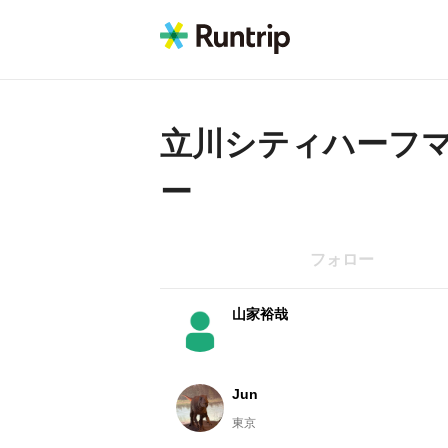
立川シティハーフ
ー
フォロー
山家裕哉
Jun
東京