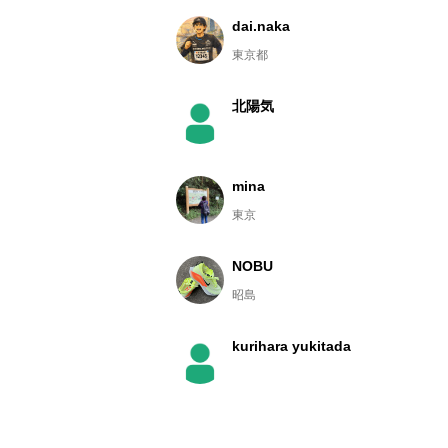
dai.naka
東京都
北陽気
mina
東京
NOBU
昭島
kurihara yukitada
Hirocchi