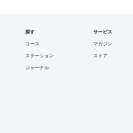
フォロー
探す
サービス
コース
マガジン
フォロー
ステーション
ストア
ジャーナル
フォロー
フォロー
フォロー