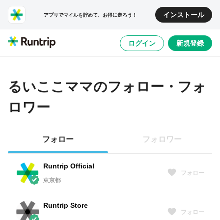
インストール
アプリでマイルを貯めて、お得に走ろう！
ログイン
新規登録
るいここママ
のフォロー・フォ
ロワー
フォロー
フォロワー
Runtrip Official
フォロー
東京都
Runtrip Store
フォロー