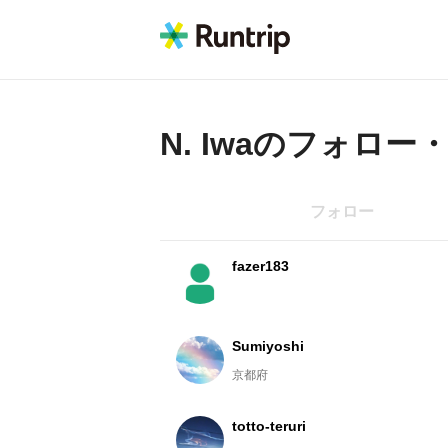
N. Iwa
のフォロー
フォロー
fazer183
Sumiyoshi
京都府
totto-teruri