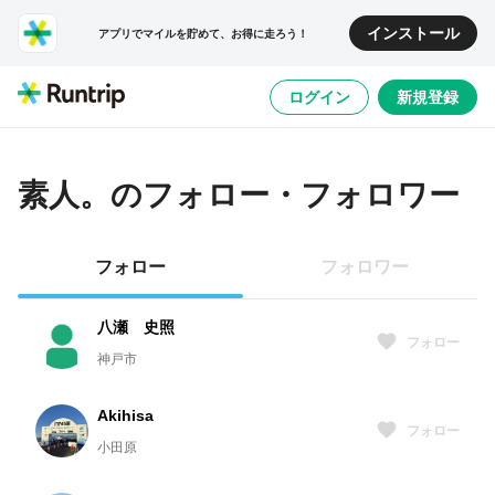
インストール
アプリでマイルを貯めて、お得に走ろう！
ログイン
新規登録
素人。
のフォロー・フォロワー
フォロー
フォロワー
八瀬 史照
フォロー
神戸市
Akihisa
フォロー
小田原