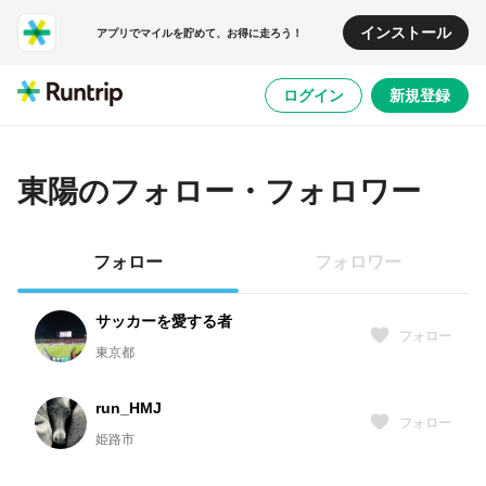
インストール
アプリでマイルを貯めて、お得に走ろう！
ログイン
新規登録
東陽
のフォロー・フォロワー
フォロー
フォロワー
サッカーを愛する者
フォロー
東京都
run_HMJ
フォロー
姫路市