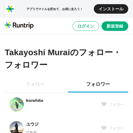
インストール
アプリでマイルを貯めて、お得に走ろう！
ログイン
新規登録
Takayoshi Murai
のフォロー・
フォロワー
フォロー
フォロワー
korohito
フォロー
ユウジ
フォロー
広島市