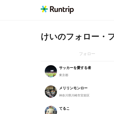
けい
のフォロー・
フォロー
サッカーを愛する者
東京都
メリリンモンロー
神奈川県川崎市宮前区
てるこ