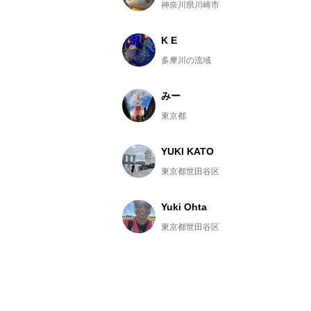
神奈川県川崎市
K E
多摩川の流域
みー
東京都
YUKI KATO
東京都世田谷区
Yuki Ohta
東京都世田谷区
koさん
神奈川県藤沢市