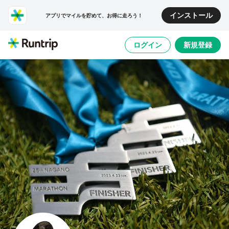
インストール
アプリでマイルを貯めて、お得に走ろう！
ログイン
新規登録