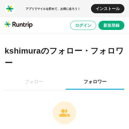
インストール
アプリでマイルを貯めて、お得に走ろう！
ログイン
新規登録
kshimura
のフォロー・フォロワ
ー
フォロー
フォロワー