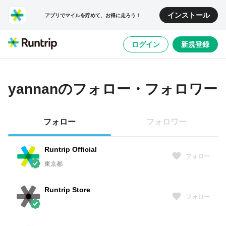
インストール
アプリでマイルを貯めて、お得に走ろう！
ログイン
新規登録
yannan
のフォロー・フォロワー
フォロー
フォロワー
Runtrip Official
フォロー
東京都
Runtrip Store
フォロー