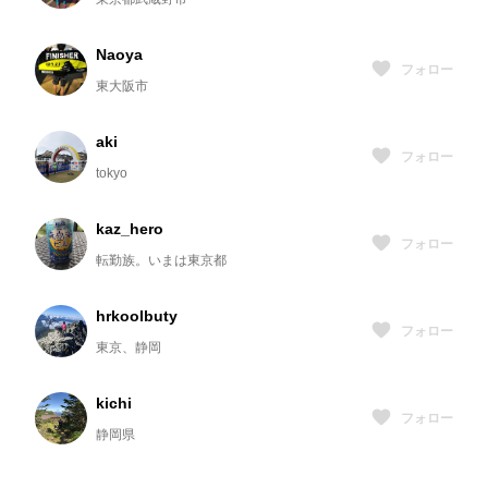
Naoya
フォロー
東大阪市
aki
フォロー
tokyo
kaz_hero
フォロー
転勤族。いまは東京都
hrkoolbuty
フォロー
東京、静岡
kichi
フォロー
静岡県