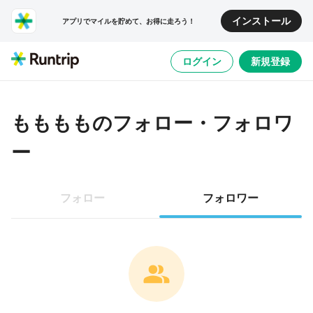
インストール
アプリでマイルを貯めて、お得に走ろう！
ログイン
新規登録
もももも
のフォロー・フォロワ
ー
フォロー
フォロワー