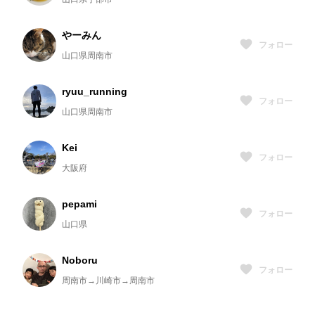
やーみん
フォロー
山口県周南市
ryuu_running
フォロー
山口県周南市
Kei
フォロー
大阪府
pepami
フォロー
山口県
Noboru
フォロー
周南市→川崎市→周南市