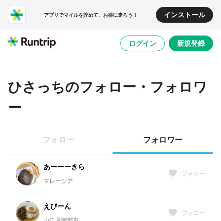
インストール
アプリでマイルを貯めて、お得に走ろう！
ログイン
新規登録
ひさっち
のフォロー・フォロワ
ー
フォロー
フォロワー
あーーーきら
フォロー
マレーシア
えびーん
フォロー
山口県宇部市