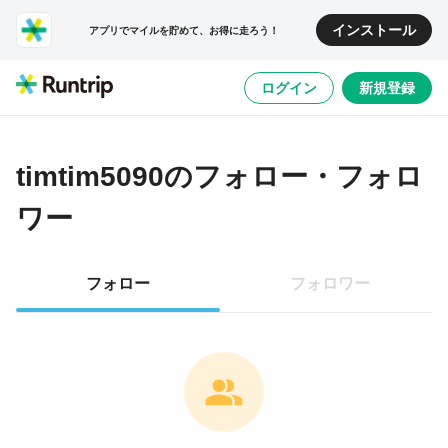
インストール
アプリでマイルを貯めて、お得に走ろう！
ログイン
新規登録
timtim5090
のフォロー・フォロ
ワー
フォロー
フォロワー