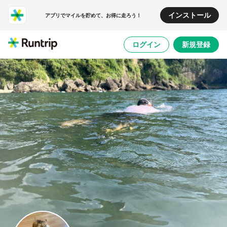
インストール
アプリでマイルを貯めて、お得に走ろう！
ログイン
新規登録