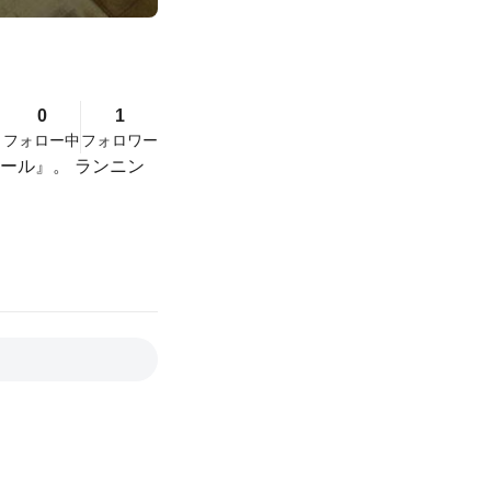
0
1
フォロー中
フォロワー
ール』。 ランニン