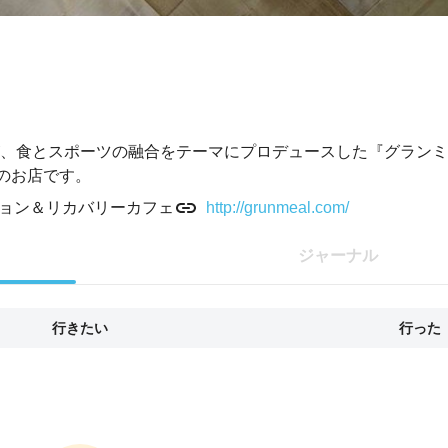
、食とスポーツの融合をテーマにプロデュースした『グランミ
のお店です。
ョン＆リカバリーカフェ
http://grunmeal.com/
ジャーナル
行きたい
行った