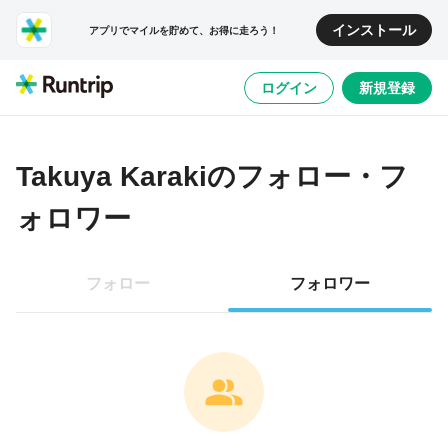
インストール
アプリでマイルを貯めて、お得に走ろう！
ログイン
新規登録
Takuya Karaki
のフォロー・フ
ォロワー
フォロー
フォロワー