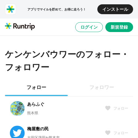
インストール
アプリでマイルを貯めて、お得に走ろう！
ログイン
新規登録
ケンケンバウワー
のフォロー・
フォロワー
フォロー
フォロワー
あらふぐ
フォロー
熊本県
梅屋敷の民
フォロー
大田区蒲田⇆熊本市