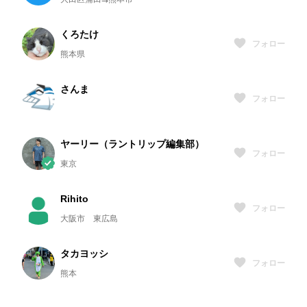
くろたけ
フォロー
熊本県
さんま
フォロー
ヤーリー（ラントリップ編集部）
フォロー
東京
Rihito
フォロー
大阪市 東広島
タカヨッシ
フォロー
熊本