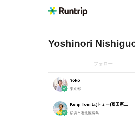
Yoshinori Nishigu
フォロー
Yoko
東京都
Kenji Tomita(トミー)冨田憲二
横浜市港北区綱島