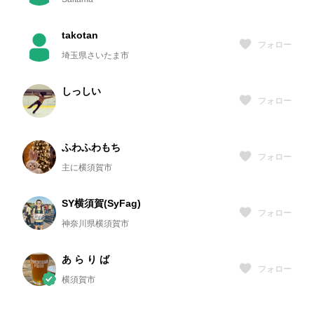
takotan
フォロー
埼玉県さいたま市
しっしい
フォロー
ふわふわもち
フォロー
主に横須賀市
SY横須賀(SyFag)
フォロー
神奈川県横須賀市
あ ら り ば
フォロー
横須賀市