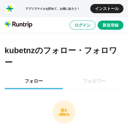
インストール
アプリでマイルを貯めて、お得に走ろう！
ログイン
新規登録
kubetnz
のフォロー・フォロワ
ー
フォロー
フォロワー