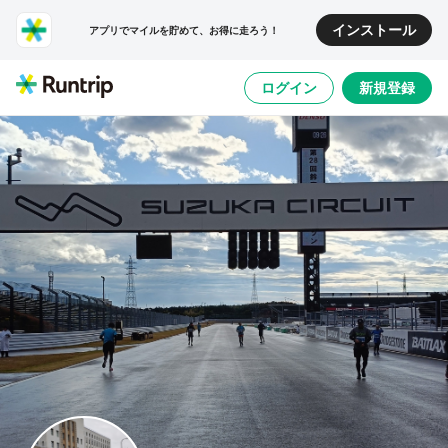
インストール
アプリでマイルを貯めて、お得に走ろう！
ログイン
新規登録