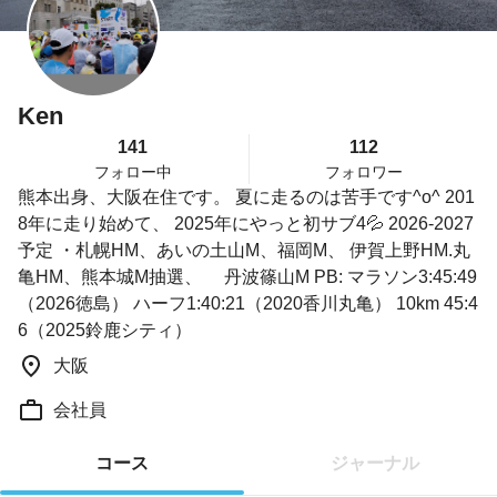
Ken
141
112
フォロー中
フォロワー
熊本出身、大阪在住です。 夏に走るのは苦手です^o^ 201
8年に走り始めて、 2025年にやっと初サブ4💦 2026-2027
予定 ・札幌HM、あいの土山M、福岡M、 伊賀上野HM.丸
亀HM、熊本城M抽選、 丹波篠山M PB: マラソン3:45:49
（2026徳島） ハーフ1:40:21（2020香川丸亀） 10km 45:4
6（2025鈴鹿シティ）
大阪
会社員
コース
ジャーナル