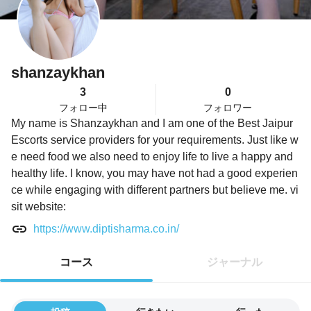
shanzaykhan
3
0
フォロー中
フォロワー
My name is Shanzaykhan and I am one of the Best Jaipur
Escorts service providers for your requirements. Just like w
e need food we also need to enjoy life to live a happy and
healthy life. I know, you may have not had a good experien
ce while engaging with different partners but believe me. vi
sit website:
https://www.diptisharma.co.in/
コース
ジャーナル