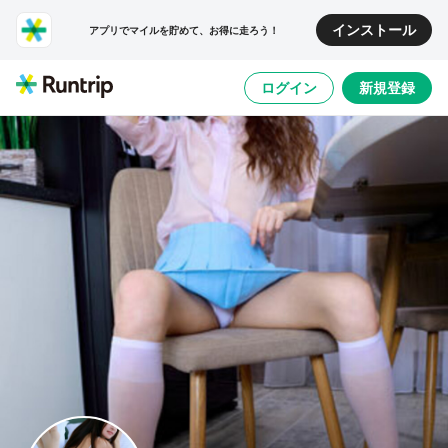
インストール
アプリでマイルを貯めて、お得に走ろう！
ログイン
新規登録