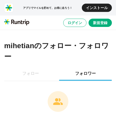
インストール
アプリでマイルを貯めて、お得に走ろう！
ログイン
新規登録
mihetian
のフォロー・フォロワ
ー
フォロー
フォロワー