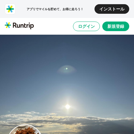
インストール
アプリでマイルを貯めて、お得に走ろう！
ログイン
新規登録