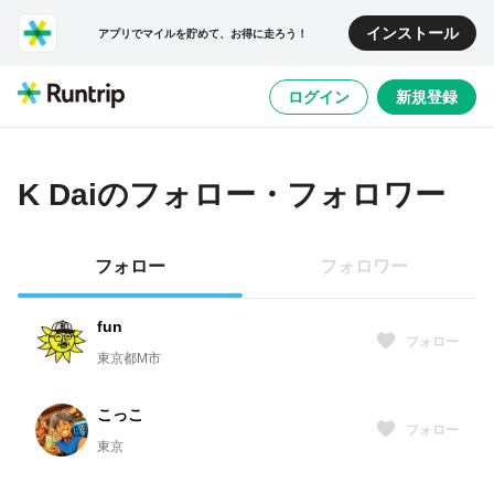
インストール
アプリでマイルを貯めて、お得に走ろう！
ログイン
新規登録
K Dai
のフォロー・フォロワー
フォロー
フォロワー
fun
フォロー
東京都M市
こっこ
フォロー
東京