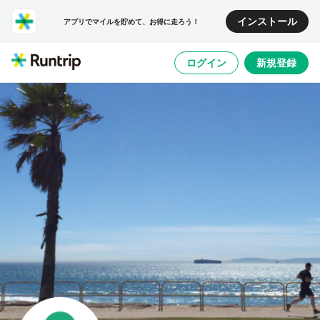
インストール
アプリでマイルを貯めて、お得に走ろう！
ログイン
新規登録