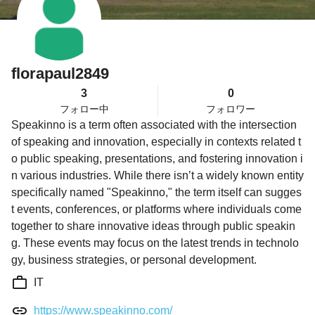
florapaul2849
3
0
フォロー中
フォロワー
Speakinno is a term often associated with the intersection
of speaking and innovation, especially in contexts related t
o public speaking, presentations, and fostering innovation i
n various industries. While there isn’t a widely known entity
specifically named "Speakinno," the term itself can sugges
t events, conferences, or platforms where individuals come
together to share innovative ideas through public speakin
g. These events may focus on the latest trends in technolo
gy, business strategies, or personal development.
IT
https://www.speakinno.com/