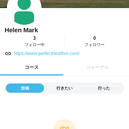
Helen Mark
3
0
フォロー中
フォロワー
https://www.perfecthealthin.com/
コース
ジャーナル
投稿
行きたい
行った