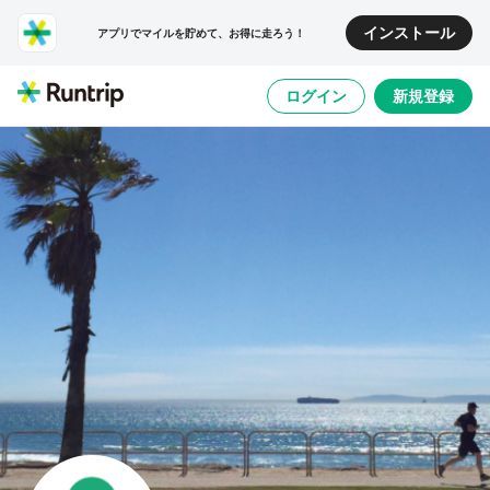
インストール
アプリでマイルを貯めて、お得に走ろう！
ログイン
新規登録