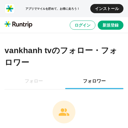
インストール
アプリでマイルを貯めて、お得に走ろう！
ログイン
新規登録
vankhanh tv
のフォロー・フォ
ロワー
フォロー
フォロワー