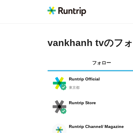
vankhanh tv
のフ
フォロー
Runtrip Official
東京都
Runtrip Store
Runtrip Channel/ Magazine