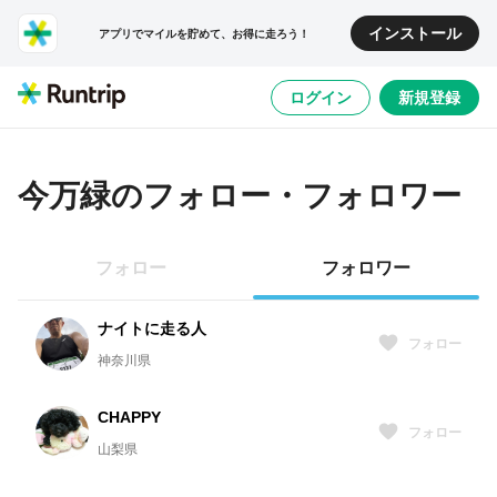
インストール
アプリでマイルを貯めて、お得に走ろう！
ログイン
新規登録
今万緑
のフォロー・フォロワー
フォロー
フォロワー
ナイトに走る人
フォロー
神奈川県
CHAPPY
フォロー
山梨県