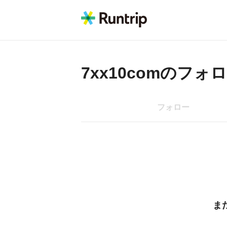
7xx10com
のフォロ
フォロー
ま