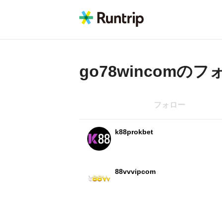
go78wincom
のフ
フォロー
k88prokbet
88vvvipcom