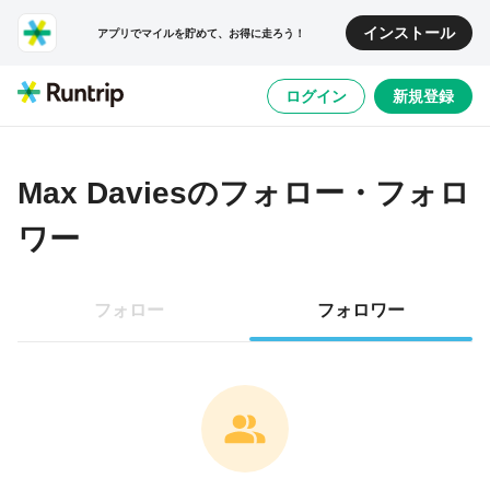
インストール
アプリでマイルを貯めて、お得に走ろう！
ログイン
新規登録
Max Davies
のフォロー・フォロ
ワー
フォロー
フォロワー