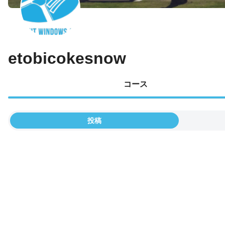
etobicokesnow
コース
投稿