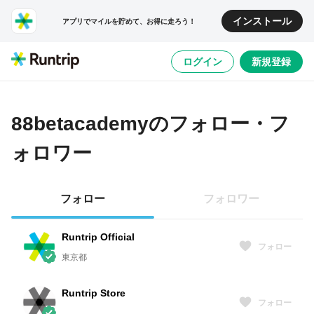
インストール
アプリでマイルを貯めて、お得に走ろう！
ログイン
新規登録
88betacademy
のフォロー・フ
ォロワー
フォロー
フォロワー
Runtrip Official
フォロー
東京都
Runtrip Store
フォロー