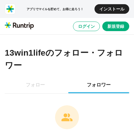
インストール
アプリでマイルを貯めて、お得に走ろう！
ログイン
新規登録
13win1life
のフォロー・フォロ
ワー
フォロー
フォロワー