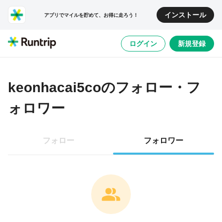
インストール
アプリでマイルを貯めて、お得に走ろう！
ログイン
新規登録
keonhacai5co
のフォロー・フ
ォロワー
フォロー
フォロワー