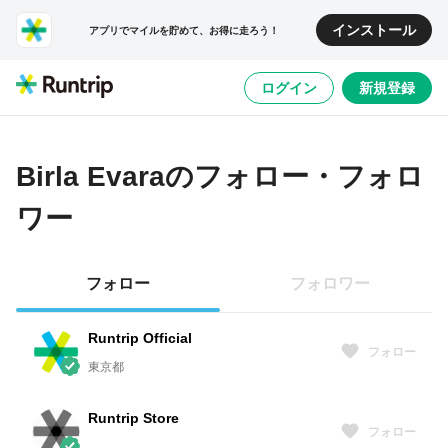
インストール
アプリでマイルを貯めて、お得に走ろう！
ログイン
新規登録
Birla Evara
のフォロー・フォロ
ワー
フォロー
フォロワー
Runtrip Official
フォロー
東京都
Runtrip Store
フォロー