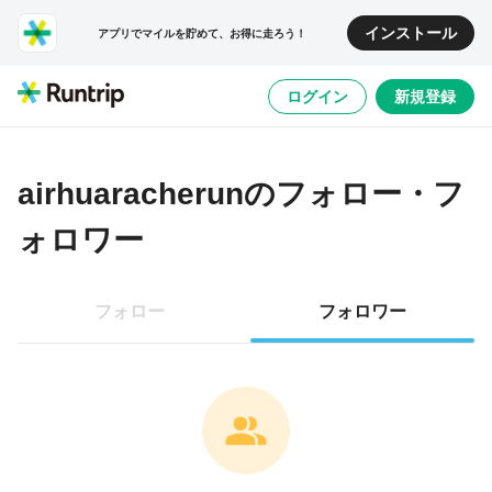
インストール
アプリでマイルを貯めて、お得に走ろう！
ログイン
新規登録
airhuaracherun
のフォロー・フ
ォロワー
フォロー
フォロワー