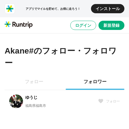
インストール
アプリでマイルを貯めて、お得に走ろう！
ログイン
新規登録
Akane#
のフォロー・フォロワ
ー
フォロー
フォロワー
ゆうじ
フォロー
福島県福島市