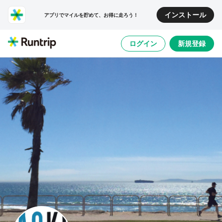
インストール
アプリでマイルを貯めて、お得に走ろう！
ログイン
新規登録