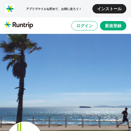
インストール
アプリでマイルを貯めて、お得に走ろう！
ログイン
新規登録