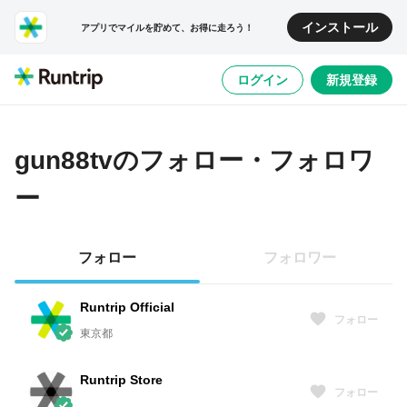
インストール
アプリでマイルを貯めて、お得に走ろう！
ログイン
新規登録
gun88tv
のフォロー・フォロワ
ー
フォロー
フォロワー
Runtrip Official
フォロー
東京都
Runtrip Store
フォロー