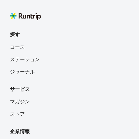
探す
コース
ステーション
ジャーナル
サービス
マガジン
ストア
企業情報