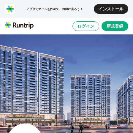
インストール
アプリでマイルを貯めて、お得に走ろう！
ログイン
新規登録