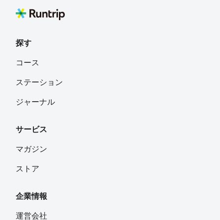
探す
コース
ステーション
ジャーナル
サービス
マガジン
ストア
企業情報
運営会社