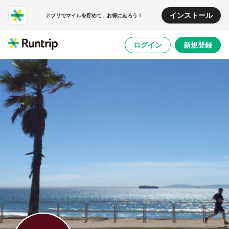
インストール
アプリでマイルを貯めて、お得に走ろう！
ログイン
新規登録