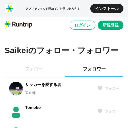
インストール
アプリでマイルを貯めて、お得に走ろう！
ログイン
新規登録
Saikei
のフォロー・フォロワー
フォロー
フォロワー
サッカーを愛する者
フォロー
東京都
Tomoko
フォロー