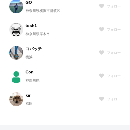
GO
フォロー
神奈川県横浜市都筑区
tosh1
フォロー
神奈川県厚木市
コバッチ
フォロー
横浜
Con
フォロー
神奈川県
kiri
フォロー
福岡
haruka
フォロー
FUKUOKA