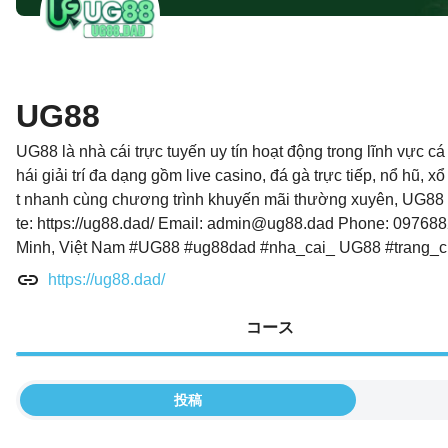
UG88
UG88 là nhà cái trực tuyến uy tín hoạt động trong lĩnh vực c
hái giải trí đa dạng gồm live casino, đá gà trực tiếp, nổ hũ,
t nhanh cùng chương trình khuyến mãi thường xuyên, UG88 
te: https://ug88.dad/ Email: admin@ug88.dad Phone: 09768
Minh, Việt Nam #UG88 #ug88dad #nha_cai_ UG88 #trang
https://ug88.dad/
コース
投稿