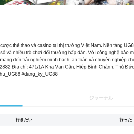
á cược thể thao và casino tại thị trường Việt Nam. Nền tảng UG8
 xổ số và nhiều trò chơi đổi thưởng hấp dẫn. Với công nghệ bảo m
mang đến trải nghiệm minh bạch, an toàn và chuyên nghiệp ch
82882 Địa chỉ: 471/1A Kha Vạn Cân, Hiệp Bình Chánh, Thủ Đứ
_chu_UG88 #dang_ky_UG88
ジャーナル
行きたい
行った