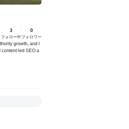
3
0
フォロー中
フォロワー
hority growth, and l
nd content-led SEO a